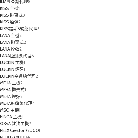
ILIA哩亞總代理
8
KISS 主機
1
KISS 拋棄式
3
KISS 煙彈
2
KISS鎧斯5號總代理
6
LANA 主機
2
LANA 拋棄式
2
LANA 煙彈
2
LANA拉娜總代理
6
LUCKIN 主機
1
LUCKIN 煙彈
1
LUCKIN幸運總代理
2
MEHA 主機
2
MEHA 拋棄式
1
MEHA 煙彈
2
MEHA魅嗨總代理
4
MSO 主機
1
NINGA 主機
1
OXVA 註油主機
7
RELX Creator 22000
1
RELX GA8000
4