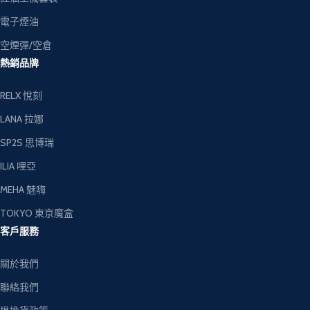
電子煙油
空煙彈/空倉
熱銷品牌
RELX 悅刻
LANA 拉娜
SP2S 思博瑞
ILIA 哩亞
MEHA 魅嗨
TOKYO 東京魔盒
客戶服務
關於我們
聯絡我們