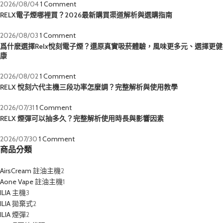
2026/08/04
1 Comment
RELX電子煙哪裡買？2026最新購買渠道解析與選購指南
2026/08/03
1 Comment
爲什麽選擇Relx悅刻電子煙？還原真實吸菸體驗，風味更多元、選擇更健
康
2026/08/02
1 Comment
RELX 悅刻六代主機三段功率怎麼調？完整解析與使用教學
2026/07/31
1 Comment
RELX 煙彈可以抽多久？完整解析使用時長與影響因素
2026/07/30
1 Comment
商品分類
AirsCream 註油主機
2
Aone Vape 註油主機
1
ILIA 主機
3
ILIA 拋棄式
2
ILIA 煙彈
2