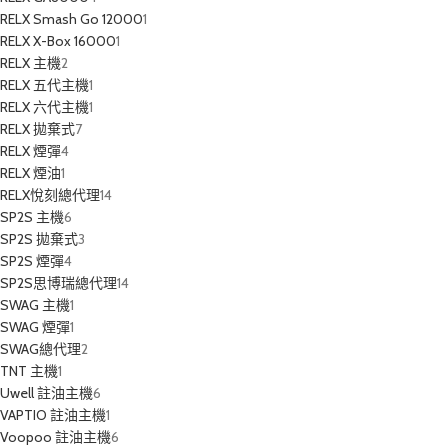
RELX Smash Go 12000
1
RELX X-Box 16000
1
RELX 主機
2
RELX 五代主機
1
RELX 六代主機
1
RELX 拋棄式
7
RELX 煙彈
4
RELX 煙油
1
RELX悅刻總代理
14
SP2S 主機
6
SP2S 拋棄式
3
SP2S 煙彈
4
SP2S思博瑞總代理
14
SWAG 主機
1
SWAG 煙彈
1
SWAG總代理
2
TNT 主機
1
Uwell 註油主機
6
VAPTIO 註油主機
1
Voopoo 註油主機
6