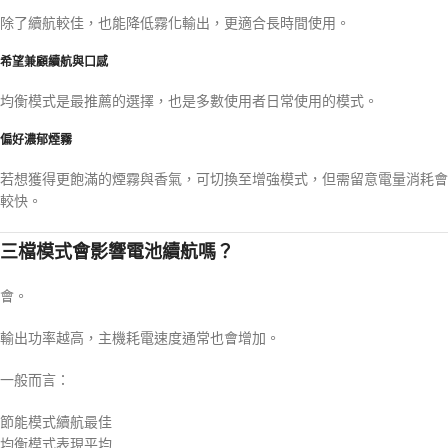
除了續航較佳，也能降低霧化輸出，更適合長時間使用。
希望兼顧續航與口感
均衡模式是最推薦的選擇，也是多數使用者日常使用的模式。
偏好濃郁煙霧
若想獲得更飽滿的煙霧與香氣，可切換至增強模式，但需留意電量消耗會
較快。
三檔模式會影響電池續航嗎？
會。
輸出功率越高，主機耗電速度通常也會增加。
一般而言：
節能模式續航最佳
均衡模式表現平均