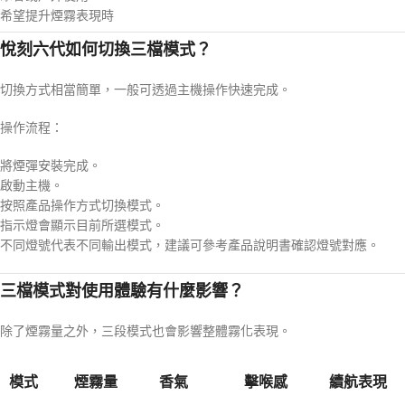
希望提升煙霧表現時
悅刻六代如何切換三檔模式？
切換方式相當簡單，一般可透過主機操作快速完成。
操作流程：
將煙彈安裝完成。
啟動主機。
按照產品操作方式切換模式。
指示燈會顯示目前所選模式。
不同燈號代表不同輸出模式，建議可參考產品說明書確認燈號對應。
三檔模式對使用體驗有什麼影響？
除了煙霧量之外，三段模式也會影響整體霧化表現。
模式
煙霧量
香氣
擊喉感
續航表現