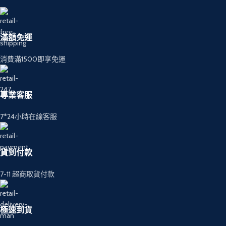
滿額免運
消費滿1500即享免運
專業客服
7*24小時在線客服
貨到付款
7-11 超商取貨付款
極速到貨