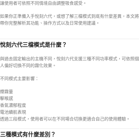
讓使用者可依照不同情境自由調整吸食感受。
如果你正準備入手悅刻六代，或想了解三檔模式到底有什麼差異，本文將
帶你完整解析其功能、操作方式以及日常使用建議。
悅刻六代三檔模式是什麼？
與過去固定輸出的主機不同，悅刻六代支援三種不同功率模式，可依照個
人偏好切換不同的霧化效果。
不同模式主要影響：
煙霧量
擊喉感
香氣濃郁程度
電池續航表現
透過三段模式，使用者可以在不同場合切換更適合自己的使用體驗。
三種模式有什麼差別？