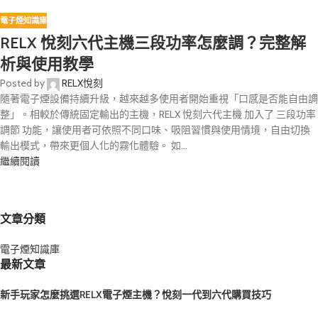
電子煙知識庫
RELX 悅刻六代主機三段功率怎麼調？完整解
析與使用教學
Posted by
RELX悅刻
隨著電子煙設備持續升級，越來越多使用者開始重視「口感是否能自由調
整」。相較於傳統固定輸出的主機，RELX 悅刻六代主機 加入了 三段功率
調節 功能，讓使用者可依照不同口味、吸阻習慣與使用情境，自由切換
輸出模式，帶來更個人化的霧化體驗。 如...
繼續閱讀
文章分類
電子煙知識庫
最新文章
新手玩家怎麼挑選RELX電子煙主機？悅刻一代到六代購買技巧