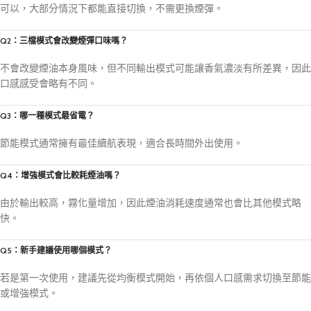
可以，大部分情況下都能直接切換，不需更換煙彈。
Q2：三檔模式會改變煙彈口味嗎？
不會改變煙油本身風味，但不同輸出模式可能讓香氣濃淡有所差異，因此
口感感受會略有不同。
Q3：哪一種模式最省電？
節能模式通常擁有最佳續航表現，適合長時間外出使用。
Q4：增強模式會比較耗煙油嗎？
由於輸出較高，霧化量增加，因此煙油消耗速度通常也會比其他模式略
快。
Q5：新手建議使用哪個模式？
若是第一次使用，建議先從均衡模式開始，再依個人口感需求切換至節能
或增強模式。