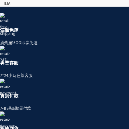
ILIA
滿額免運
消費滿1500即享免運
專業客服
7*24小時在線客服
貨到付款
7-11 超商取貨付款
極速到貨