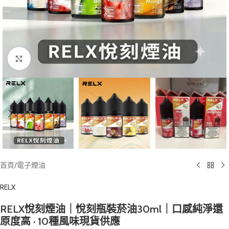
Click to enlarge
首頁
/
電子煙油
RELX
RELX悅刻煙油｜悅刻瓶裝菸油30ml｜口感純淨還
原度高 · 10種風味現貨供應