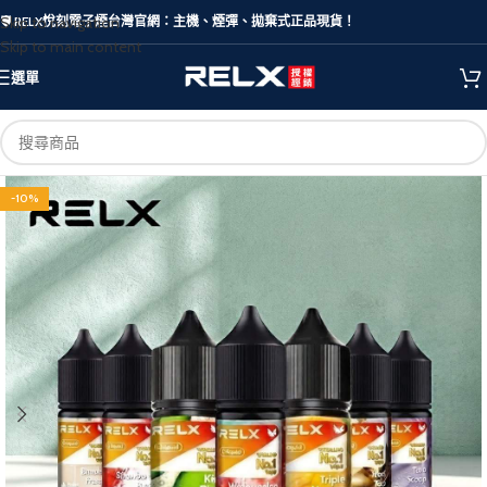
Skip to navigation
🛡️ RELX悅刻電子煙台灣官網：主機、煙彈、拋棄式正品現貨！
Skip to main content
選單
-10%