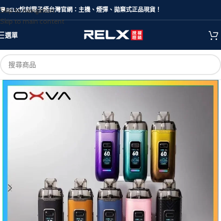
Skip to navigation
🛡️ RELX悅刻電子煙台灣官網：主機、煙彈、拋棄式正品現貨！
Skip to main content
選單