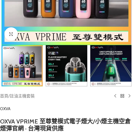
Click to enlarge
首頁
/
註油主機套裝
OXVA
OXVA VPRIME 至尊雙模式電子煙大/小煙主機空倉
煙彈官網 · 台灣現貨供應