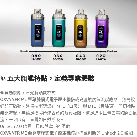
✨ 五大旗艦特點，定義專業體驗
全自動感應，直覺解鎖雙模式
OXVA VPRIME 至尊雙模式電子煙主機
搭載高靈敏度氣流感應器，無需按
鍵即可啟動。這項技術讓您在 MTL（口吸） 與 DTL（直肺吸） 間切換時
無比流暢。無論是模擬傳統香菸的緊實吸阻，還是追求巨量雲霧的開闊氣
流，一吸即有，直覺如自然呼吸。
Unitech 2.0 線圈，風味與雲量的革命
OXVA VPRIME 至尊雙模式電子煙主機
核心搭載創新的 Unitech 2.0 線圈