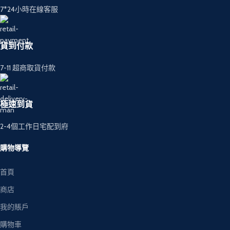
7*24小時在線客服
貨到付款
7-11 超商取貨付款
極速到貨
2-4個工作日宅配到府
購物導覽
首頁
商店
我的賬戶
購物車