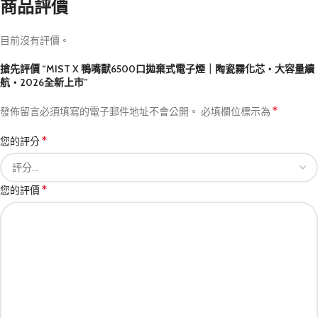
商品評價
目前沒有評價。
搶先評價 “MIST X 鴨嘴獸6500口拋棄式電子煙｜陶瓷霧化芯・大容量續
航・2026全新上市”
*
發佈留言必須填寫的電子郵件地址不會公開。
必填欄位標示為
*
您的評分
*
您的評價