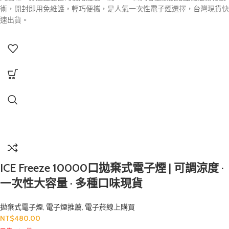
術，開封即用免維護，輕巧便攜，是人氣一次性電子煙選擇，台灣現貨快
速出貨。
ICE Freeze 10000口拋棄式電子煙 | 可調涼度 ·
一次性大容量 · 多種口味現貨
拋棄式電子煙
,
電子煙推薦
,
電子菸線上購買
NT$
480.00