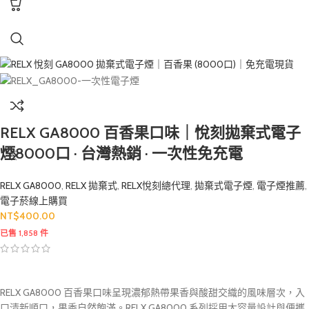
RELX GA8000 百香果口味｜悅刻拋棄式電子
煙8000口 · 台灣熱銷 · 一次性免充電
RELX GA8000
,
RELX 拋棄式
,
RELX悅刻總代理
,
拋棄式電子煙
,
電子煙推薦
,
電子菸線上購買
NT$
400.00
已售 1,858 件
RELX GA8000 百香果口味呈現濃郁熱帶果香與酸甜交織的風味層次，入
口清新順口，果香自然飽滿。RELX GA8000 系列採用大容量設計與便攜