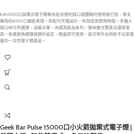
ILIA 6500口拋棄式電子煙專為追求便利與口感體驗的使用者打造，單支
擁有約6500口續航表現，搭配可充電設計，有效延長使用時間。多種人
氣口味可供選擇，涵蓋水果、冰感及飲品系列，風味層次豐富且還原度
高。無需更換煙彈或額外設定，開盒即可使用，是日常外出與新手玩家喜
愛的一次性電子煙產品。
Geek Bar Pulse 15000口小火箭拋棄式電子煙 |