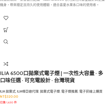
機身，帶來穩定且持久的使用體驗，適合喜愛水果系口味的使用者。
ILIA 6500口拋棄式電子煙 | 一次性大容量 · 多
口味任選 · 可充電設計 · 台灣現貨
ILIA 拋棄式
,
ILIA哩亞總代理
,
拋棄式電子煙
,
電子煙推薦
,
電子菸線上購買
NT$
320.00
已售 1,630 件