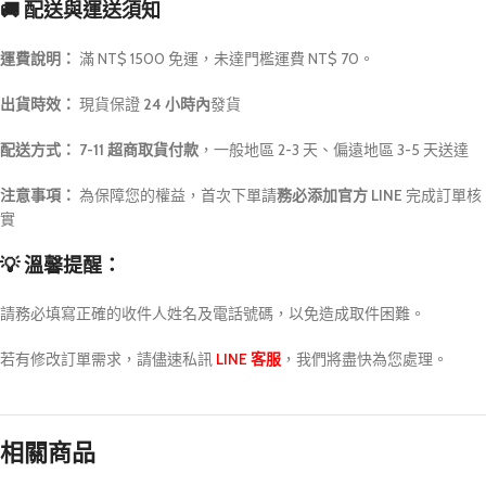
🚚 配送與運送須知
運費說明：
滿 NT$ 1500 免運，未達門檻運費 NT$ 70。
出貨時效：
現貨保證
24 小時內
發貨
配送方式：
7-11 超商取貨付款
，一般地區 2-3 天、偏遠地區 3-5 天送達
注意事項：
為保障您的權益，首次下單請
務必添加官方 LINE
完成訂單核
實
💡 溫馨提醒：
請務必填寫正確的收件人姓名及電話號碼，以免造成取件困難。
若有修改訂單需求，請儘速私訊
LINE 客服
，我們將盡快為您處理。
相關商品