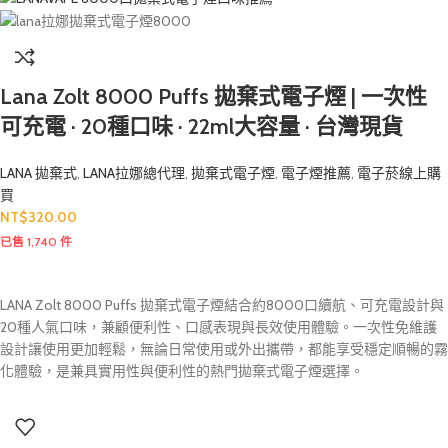
Lana Zolt 8000 Puffs 拋棄式電子煙 | 一次性
可充電 · 20種口味 · 22ml大容量 · 台灣現貨
LANA 拋棄式
,
LANA拉娜總代理
,
拋棄式電子煙
,
電子煙推薦
,
電子菸線上購
買
NT$
320.00
已售 1,740 件
LANA Zolt 8000 Puffs 拋棄式電子煙結合約8000口續航、可充電設計與
20種人氣口味，兼顧便利性、口感表現與長效使用體驗。一次性免維護
設計讓使用更加輕鬆，無論日常使用或外出攜帶，都能享受穩定順暢的霧
化體驗，是兼具實用性與便利性的熱門拋棄式電子煙選擇。