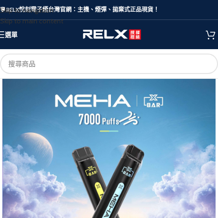
Skip to navigation
🛡️ RELX悅刻電子煙台灣官網：主機、煙彈、拋棄式正品現貨！
Skip to main content
選單