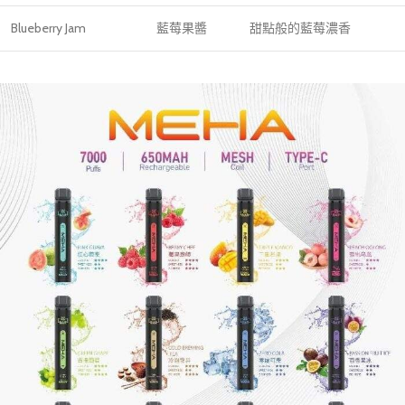
Blueberry Jam
藍莓果醬
甜點般的藍莓濃香