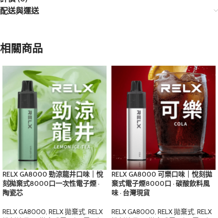
配送與運送
相關商品
RELX GA8000 勁涼龍井口味｜悅
RELX GA8000 可樂口味｜悅刻拋
刻拋棄式8000口一次性電子煙 ·
棄式電子煙8000口 · 碳酸飲料風
陶瓷芯
味 · 台灣現貨
RELX GA8000
,
RELX 拋棄式
,
RELX
RELX GA8000
,
RELX 拋棄式
,
RELX