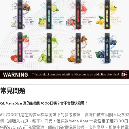
常見問題
Q1: Meha Xbar 真的能抽到7000口嗎？會不會很快沒電？
A1:
7000口是在實驗室標準測試下的參考數值。實際口數會因個人吸食習
慣（如吸入力道、頻率）而異。但這款
Meha Xbar 一次性電子煙7000口
搭配650mAh可充電電池，續航力確實遠超普通一次性產品，即使中途電