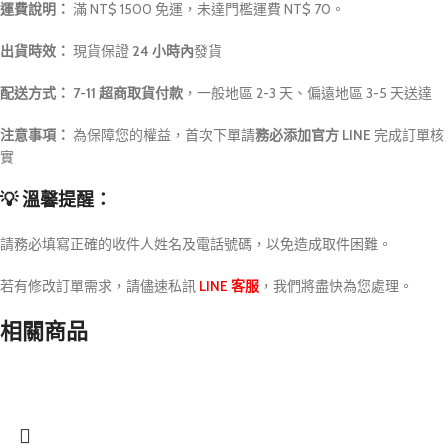
運費說明：
滿 NT$ 1500 免運，未達門檻運費 NT$ 70。
出貨時效：
現貨保證
24 小時內
發貨
配送方式：
7-11 超商取貨付款
，一般地區 2-3 天、偏遠地區 3-5 天送達
注意事項：
為保障您的權益，首次下單請
務必添加官方 LINE
完成訂單核
實
💡 溫馨提醒：
請務必填寫正確的收件人姓名及電話號碼，以免造成取件困難。
若有修改訂單需求，請儘速私訊
LINE 客服
，我們將盡快為您處理。
相關商品