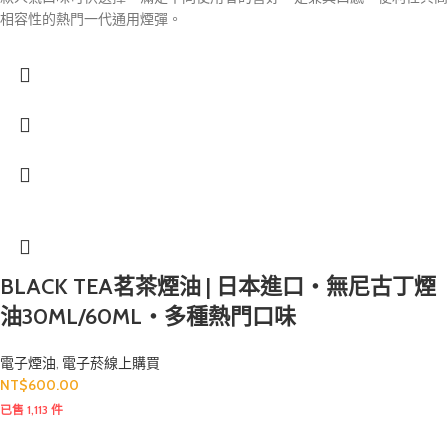
相容性的熱門一代通用煙彈。
BLACK TEA茗茶煙油 | 日本進口・無尼古丁煙
油30ML/60ML・多種熱門口味
電子煙油
,
電子菸線上購買
NT$
600.00
已售 1,113 件