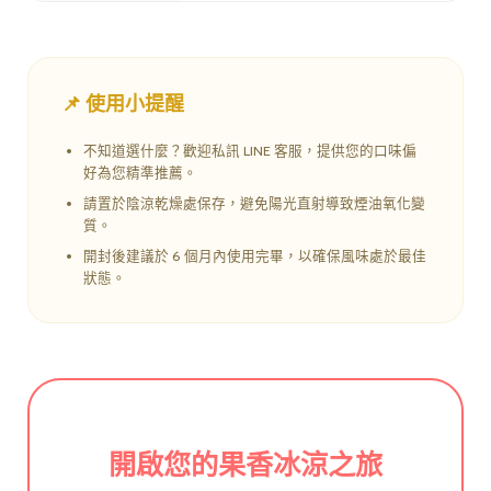
📌 使用小提醒
不知道選什麼？歡迎私訊 LINE 客服，提供您的口味偏
好為您精準推薦。
請置於陰涼乾燥處保存，避免陽光直射導致煙油氧化變
質。
開封後建議於 6 個月內使用完畢，以確保風味處於最佳
狀態。
開啟您的果香冰涼之旅