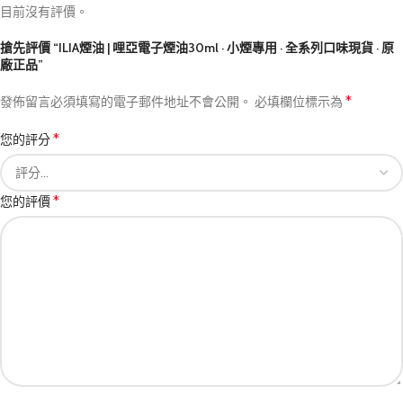
目前沒有評價。
搶先評價 “ILIA煙油 | 哩亞電子煙油30ml · 小煙專用 · 全系列口味現貨 · 原
廠正品”
*
發佈留言必須填寫的電子郵件地址不會公開。
必填欄位標示為
*
您的評分
*
您的評價