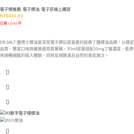
電子煙推薦
,
電子煙油
,
電子菸線上購買
NT$
420.00
已售 1,042 件
DR.SALT 鹽博士煙油是深受電子煙玩家喜愛的經典丁鹽煙油品牌，以穩定
品質、豐富口味與優異還原度著稱。30ml容量搭配35mg丁鹽濃度，能帶
來順暢細膩的吸入體驗，同時呈現飽滿且自然的香氣層次。