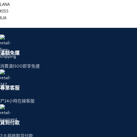
LANA
KIS5
ILIA
滿額免運
消費滿1500即享免運
專業客服
7*24小時在線客服
貨到付款
7-11 超商取貨付款