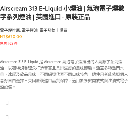
Airscream 313 E-Liquid 小煙油 | 氣泡電子煙數
字系列煙油 | 英國進口 · 原裝正品
電子煙推薦
,
電子煙油
,
電子菸線上購買
NT$
620.00
已售 973 件
Airscream 313 E-Liquid 是 Airscream 氣泡電子煙推出的人氣數字系列煙
油，以獨特調香理念打造豐富且具辨識度的風味體驗。涵蓋多種熱門水
果、冰感及飲品風味，不同編號代表不同口味特色，讓使用者能依照個人
喜好自由選擇。英國原裝進口品質保障，適用於多數開放式與注油式電子
煙設備。