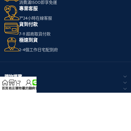
消費滿1500即享免運
專業客服
7*24小時在線客服
貨到付款
7-11 超商取貨付款
極速到貨
2-4個工作日宅配到府
購物導覽
商品分類
熱銷品牌
首頁
商店
購物車
我的賬戶
LINE客服
客戶服務
官方 LINE 客服
Copyright © 2026
RELX悅刻電子煙台灣官網
版权所有