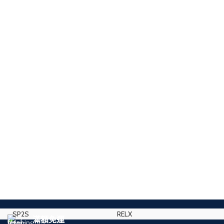
SP2S
RELX
滿額免運