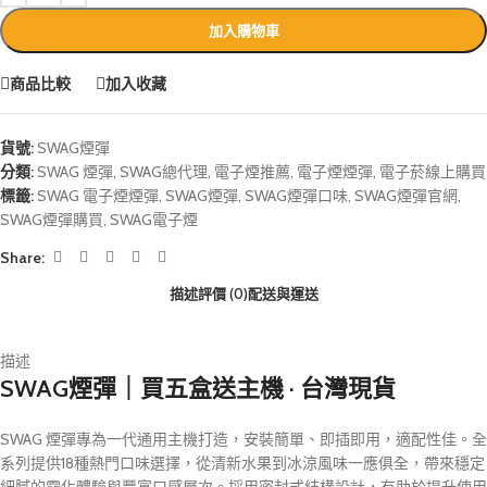
加入購物車
商品比較
加入收藏
貨號:
SWAG煙彈
分類:
SWAG 煙彈
,
SWAG總代理
,
電子煙推薦
,
電子煙煙彈
,
電子菸線上購買
標籤:
SWAG 電子煙煙彈
,
SWAG煙彈
,
SWAG煙彈口味
,
SWAG煙彈官網
,
SWAG煙彈購買
,
SWAG電子煙
Share:
描述
評價 (0)
配送與運送
描述
SWAG煙彈｜買五盒送主機 · 台灣現貨
SWAG 煙彈專為一代通用主機打造，安裝簡單、即插即用，適配性佳。全
系列提供18種熱門口味選擇，從清新水果到冰涼風味一應俱全，帶來穩定