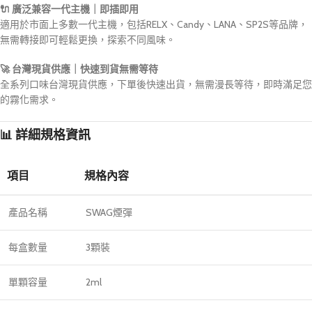
🔌 廣泛兼容一代主機｜即插即用
適用於市面上多數一代主機，包括RELX、Candy、LANA、SP2S等品牌，
無需轉接即可輕鬆更換，探索不同風味。
🚀 台灣現貨供應｜快速到貨無需等待
全系列口味台灣現貨供應，下單後快速出貨，無需漫長等待，即時滿足您
的霧化需求。
📊 詳細規格資訊
項目
規格內容
產品名稱
SWAG煙彈
每盒數量
3顆裝
單顆容量
2ml