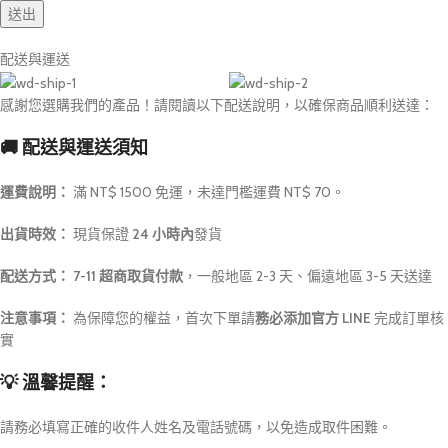
配送與運送
感謝您選購我們的產品！請閱讀以下配送說明，以確保商品順利送達：
🚚 配送與運送須知
運費說明：
滿 NT$ 1500 免運，未達門檻運費 NT$ 70。
出貨時效：
現貨保證
24 小時內
發貨
配送方式：
7-11 超商取貨付款
，一般地區 2-3 天、偏遠地區 3-5 天送達
注意事項：
為保障您的權益，首次下單請
務必添加官方 LINE
完成訂單核
實
💡 溫馨提醒：
請務必填寫正確的收件人姓名及電話號碼，以免造成取件困難。