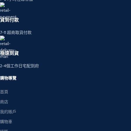
貨到付款
7-11 超商取貨付款
極速到貨
2-4個工作日宅配到府
購物導覽
首頁
商店
我的賬戶
購物車