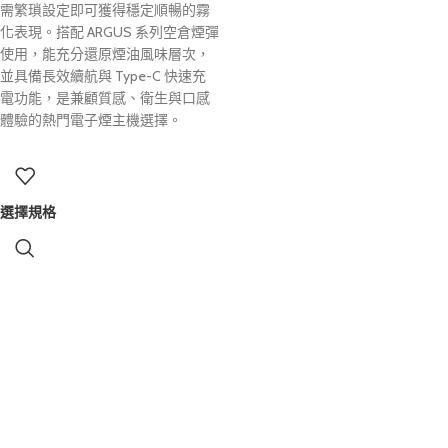
需繁瑣設定即可獲得穩定順暢的霧
化表現。搭配 ARGUS 系列空倉煙彈
使用，能充分還原煙油風味層次，
並具備長效續航與 Type-C 快速充
電功能，是兼顧質感、衛生與口感
體驗的熱門電子煙主機選擇。
選擇規格