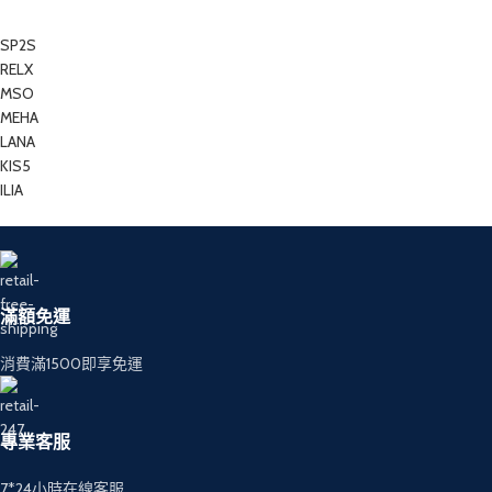
SP2S
RELX
MSO
MEHA
LANA
KIS5
ILIA
滿額免運
消費滿1500即享免運
專業客服
7*24小時在線客服