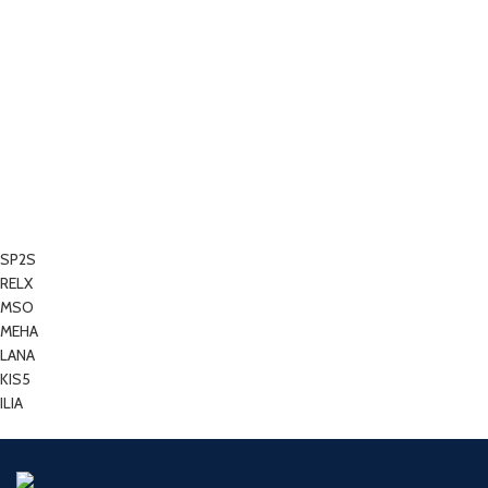
SP2S
RELX
MSO
MEHA
LANA
KIS5
ILIA