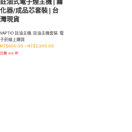
註油式電子煙主機 | 霧
化器/成品芯套裝 | 台
灣現貨
VAPTIO 註油主機
,
註油主機套裝
,
電
子菸線上購買
NT$
600.00
–
NT$
2,200.00
已售 414 件