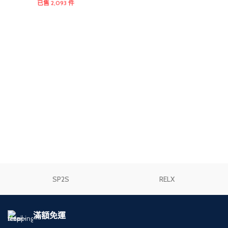
已售 2,093 件
SP2S
RELX
滿額免運