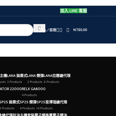
加入 LINE 客服
登入 / 註冊
NT$
0.00
 主機
LANA 拋棄式
LANA 煙彈
LANA拉娜總代理
ucts
2 Products
2 Products
6 Products
EATOR 22000
RELX GA8000
4 Products
SP2S 拋棄式
SP2S 煙彈
SP2S思博瑞總代理
3 Products
4 Products
14 Products
盒總代理
註油主機套裝
電子煙推薦
電子煙油