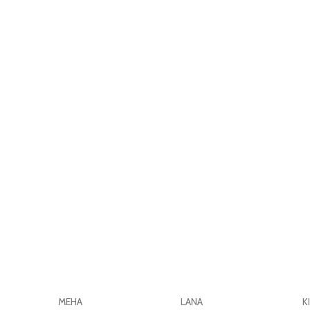
MEHA
LANA
K