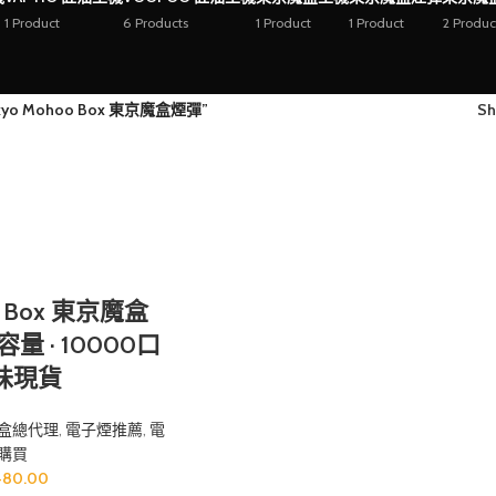
1 Product
6 Products
1 Product
1 Product
2 Produc
yo Mohoo Box 東京魔盒煙彈”
S
o Box 東京魔盒
量 · 10000口
口味現貨
盒總代理
,
電子煙推薦
,
電
購買
480.00