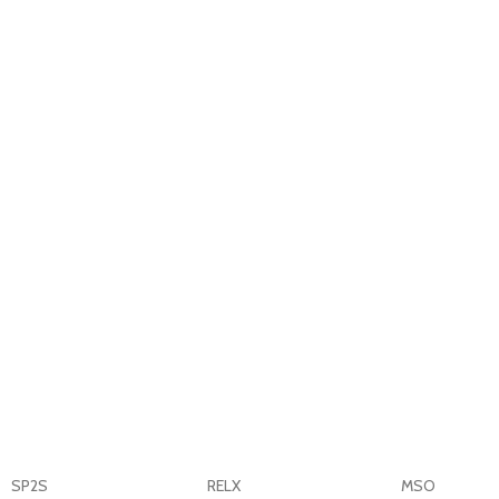
SP2S
RELX
MSO