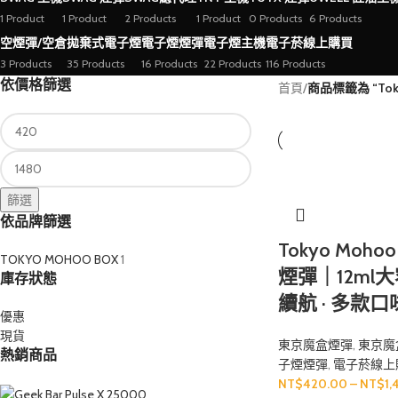
1 Product
1 Product
2 Products
1 Product
0 Products
6 Products
空煙彈/空倉
拋棄式電子煙
電子煙煙彈
電子煙主機
電子菸線上購買
3 Products
35 Products
16 Products
22 Products
116 Products
依價格篩選
首頁
/
商品標籤為 “Tok
篩選
依品牌篩選
Tokyo Moho
TOKYO MOHOO BOX
1
煙彈｜12ml大容
庫存狀態
續航 · 多款
優惠
現貨
東京魔盒煙彈
,
東京魔
熱銷商品
子煙煙彈
,
電子菸線上
NT$
420.00
–
NT$
1,