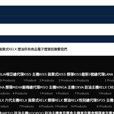
 拋棄式
RELX 煙油
所有商品
電子煙資訊
聯繫我們
ILIA哩亞總代理
KISS 主機
KISS 拋棄式
KISS 煙彈
KISS鎧斯5號總代理
LANA
8 Products
1 Product
3 Products
2 Products
6 Products
2 Prod
HA 煙彈
MEHA魅嗨總代理
MSO 主機
NINGA 主機
OXVA 註油主機
RELX CR
roducts
4 Products
1 Product
1 Product
7 Products
1 Product
ELX 六代主機
RELX 拋棄式
RELX 煙彈
RELX 煙油
RELX悅刻總代理
SP2S 主機
Product
7 Products
4 Products
1 Product
14 Products
6 Products
機
VAPTIO 註油主機
VOOPOO 註油主機
東京魔盒主機
東京魔盒煙彈
東京魔