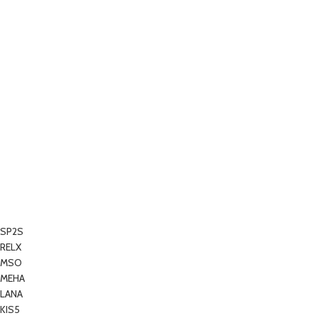
SP2S
RELX
MSO
MEHA
LANA
KIS5