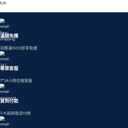
ILIA
滿額免運
消費滿1500即享免運
專業客服
7*24小時在線客服
貨到付款
7-11 超商取貨付款