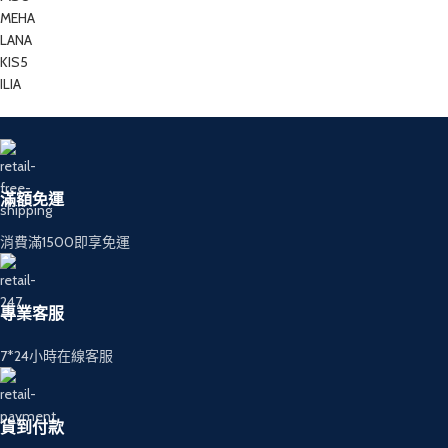
MEHA
LANA
KIS5
ILIA
滿額免運
消費滿1500即享免運
專業客服
7*24小時在線客服
貨到付款