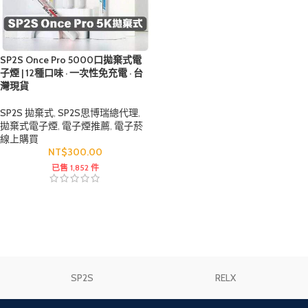
SP2S Once Pro 5000口拋棄式電
子煙 | 12種口味 · 一次性免充電 · 台
灣現貨
SP2S 拋棄式
,
SP2S思博瑞總代理
,
拋棄式電子煙
,
電子煙推薦
,
電子菸
線上購買
NT$
300.00
已售 1,852 件
SP2S
RELX