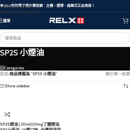
Skip to navigation
🛡️ RELX悅刻電子煙台灣官網：主機、煙彈、拋棄式正品現貨！
Skip to main content
選單
SP2S 小煙油
Categories
首頁
/
商品標籤為 “SP2S 小煙油”
顯示單一結果
Show sidebar
SP2S煙油 | 30ml/20mg丁鹽煙油 ·
SP2小菸油 · 16種口味 · 台灣現貨供