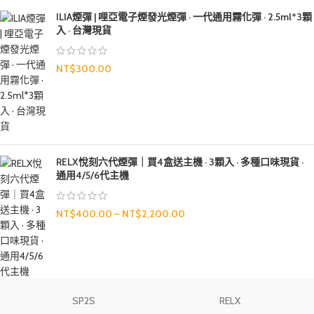
ILIA煙彈 | 哩亞電子煙發光煙彈 · 一代通用霧化彈 · 2.5ml*3顆
入 · 台灣現貨
NT$
300.00
RELX悅刻六代煙彈｜買4盒送主機 · 3顆入 · 多種口味現貨 ·
通用4/5/6代主機
NT$
400.00
–
NT$
2,200.00
SP2S
RELX