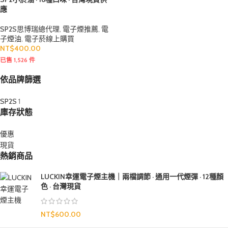
應
SP2S思博瑞總代理
,
電子煙推薦
,
電
子煙油
,
電子菸線上購買
NT$
400.00
已售 1,526 件
依品牌篩選
SP2S
1
庫存狀態
優惠
現貨
熱銷商品
LUCKIN幸運電子煙主機｜兩檔調節 · 通用一代煙彈 · 12種顏
色 · 台灣現貨
NT$
600.00