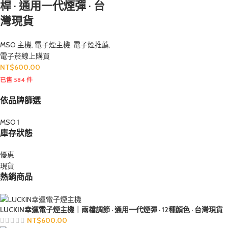
桿 · 通用一代煙彈 · 台
灣現貨
MSO 主機
,
電子煙主機
,
電子煙推薦
,
電子菸線上購買
NT$
600.00
已售 584 件
依品牌篩選
MSO
1
庫存狀態
優惠
現貨
熱銷商品
LUCKIN幸運電子煙主機｜兩檔調節 · 通用一代煙彈 · 12種顏色 · 台灣現貨
NT$
600.00