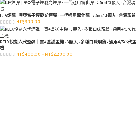
ILIA煙彈 | 哩亞電子煙發光煙彈 · 一代通用霧化彈 · 2.5ml*3顆入 · 台灣現貨
NT$
300.00
RELX悅刻六代煙彈｜買4盒送主機 · 3顆入 · 多種口味現貨 · 通用4/5/6代主
機
NT$
400.00
–
NT$
2,200.00