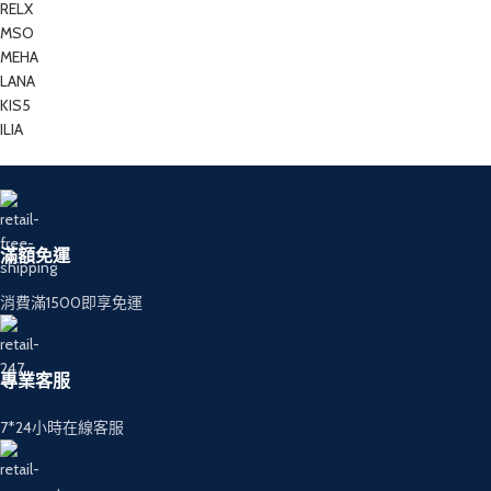
RELX
MSO
MEHA
LANA
KIS5
ILIA
滿額免運
消費滿1500即享免運
專業客服
7*24小時在線客服