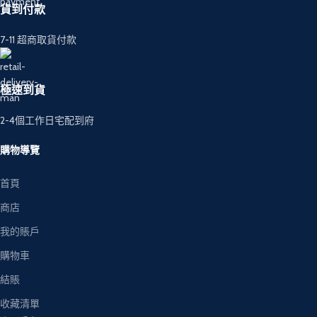
貨到付款
7-11 超商取貨付款
極速到貨
2-4個工作日宅配到府
購物導覽
首頁
商店
我的賬戶
購物車
結賬
收藏清單