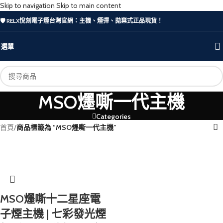
Skip to navigation
Skip to main content
🛡️ RELX悅刻電子煙台灣官網：主機、煙彈、拋棄式正品現貨！
選單
MSO爅嘶一代主機
Categories
首頁
/
商品標籤為 “MSO爅嘶一代主機”
MSO爅嘶十二星座電
子煙主機 | 七彩發光煙