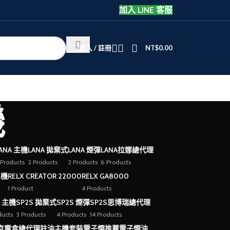
加入 LINE 客服
登入 / 註冊
NT$
0.00
機
ANA 主機
LANA 拋棄式
LANA 煙彈
LANA拉娜總代理
 Products
2 Products
2 Products
6 Products
主機
RELX CREATOR 22000
RELX GA8000
1 Product
4 Products
S 主機
SP2S 拋棄式
SP2S 煙彈
SP2S思博瑞總代理
ducts
3 Products
4 Products
14 Products
京魔盒總代理
註油主機套裝
電子煙推薦
電子煙油