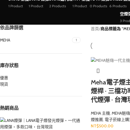
1 Product
1 Product
2 Products
1 Product
0 Products
6 Products
空煙
3 Prod
依品牌篩選
首頁
/
商品標籤為 “ME
MEHA
1
庫存狀態
優惠
Meha電子
現貨
煙桿 · 三檔功
代煙彈 · 台
熱銷商品
MEHA 主機
,
MEHA魅
煙推薦
,
電子菸線上購
NT$
500.00