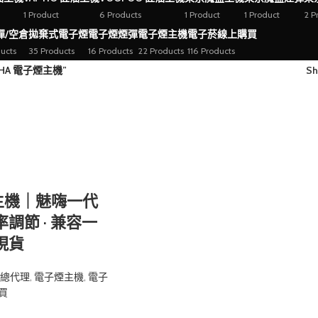
1 Product
6 Products
1 Product
1 Product
2 P
彈/空倉
拋棄式電子煙
電子煙煙彈
電子煙主機
電子菸線上購買
ucts
35 Products
16 Products
22 Products
116 Products
HA 電子煙主機”
S
煙主機｜魅嗨一代
率調節 · 兼容一
灣現貨
嗨總代理
,
電子煙主機
,
電子
買