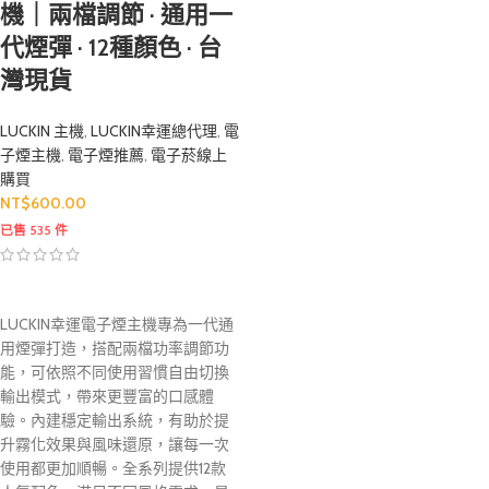
機｜兩檔調節 · 通用一
代煙彈 · 12種顏色 · 台
灣現貨
LUCKIN 主機
,
LUCKIN幸運總代理
,
電
子煙主機
,
電子煙推薦
,
電子菸線上
購買
NT$
600.00
已售 535 件
LUCKIN幸運電子煙主機專為一代通
用煙彈打造，搭配兩檔功率調節功
能，可依照不同使用習慣自由切換
輸出模式，帶來更豐富的口感體
驗。內建穩定輸出系統，有助於提
升霧化效果與風味還原，讓每一次
使用都更加順暢。全系列提供12款