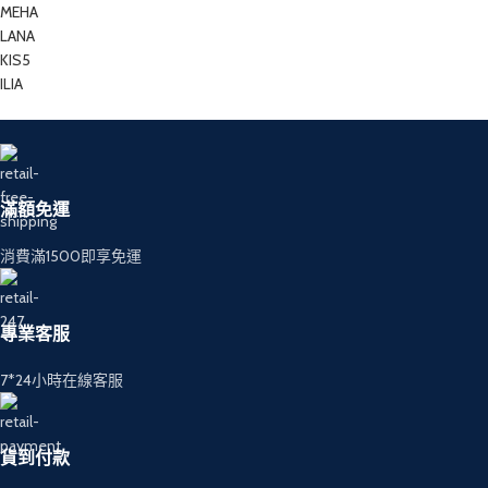
MEHA
LANA
KIS5
ILIA
滿額免運
消費滿1500即享免運
專業客服
7*24小時在線客服
貨到付款