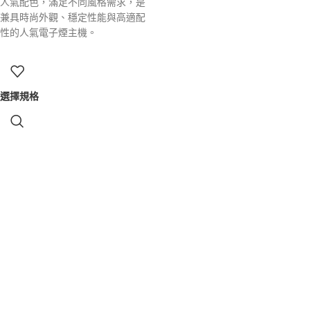
人氣配色，滿足不同風格需求，是
兼具時尚外觀、穩定性能與高適配
性的人氣電子煙主機。
選擇規格