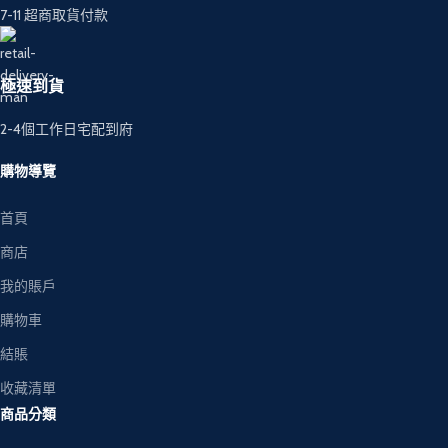
7-11 超商取貨付款
極速到貨
2-4個工作日宅配到府
購物導覽
首頁
商店
我的賬戶
購物車
結賬
收藏清單
商品分類