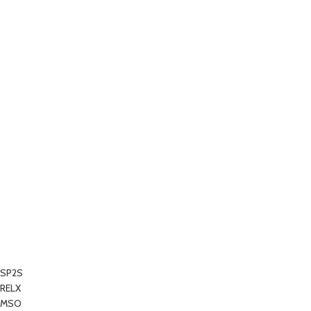
SP2S
RELX
MSO