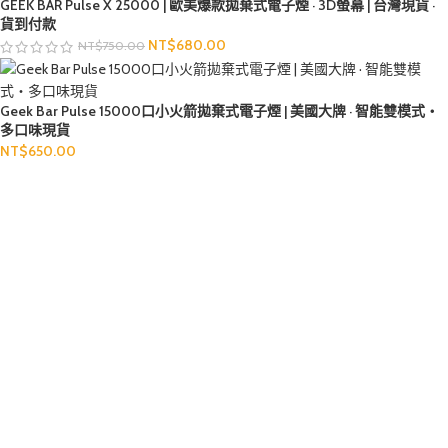
GEEK BAR Pulse X 25000 | 歐美爆款拋棄式電子煙 · 3D螢幕 | 台灣現貨 ·
貨到付款
NT$
680.00
NT$
750.00
Geek Bar Pulse 15000口小火箭拋棄式電子煙 | 美國大牌 · 智能雙模式・
多口味現貨
NT$
650.00