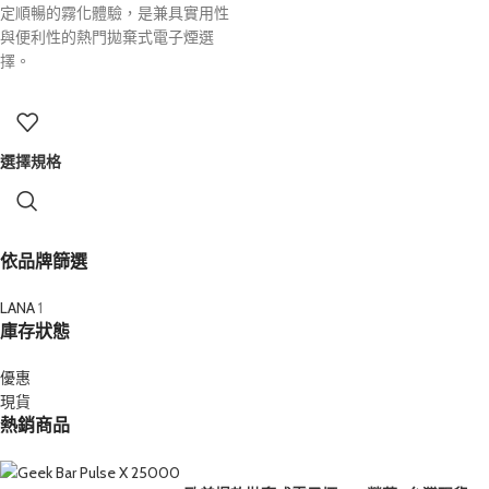
定順暢的霧化體驗，是兼具實用性
與便利性的熱門拋棄式電子煙選
擇。
選擇規格
依品牌篩選
LANA
1
庫存狀態
優惠
現貨
熱銷商品