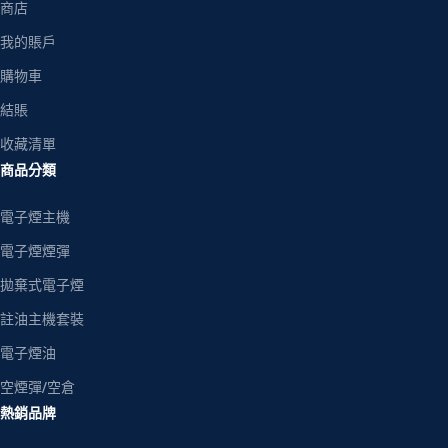
商店
我的賬戶
購物車
結賬
收藏清單
商品分類
電子煙主機
電子煙煙彈
拋棄式電子煙
註油主機套裝
電子煙油
空煙彈/空倉
熱銷品牌