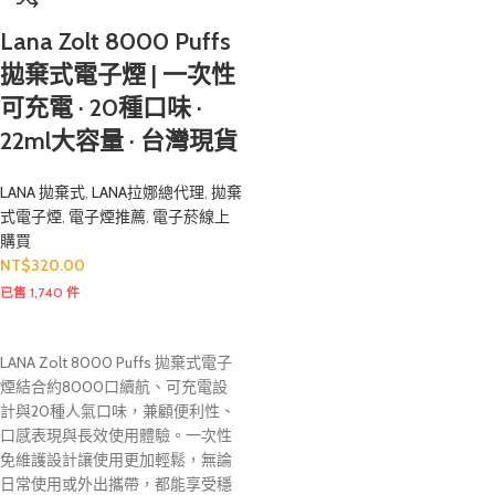
Lana Zolt 8000 Puffs
拋棄式電子煙 | 一次性
可充電 · 20種口味 ·
22ml大容量 · 台灣現貨
LANA 拋棄式
,
LANA拉娜總代理
,
拋棄
式電子煙
,
電子煙推薦
,
電子菸線上
購買
NT$
320.00
已售 1,740 件
LANA Zolt 8000 Puffs 拋棄式電子
煙結合約8000口續航、可充電設
計與20種人氣口味，兼顧便利性、
口感表現與長效使用體驗。一次性
免維護設計讓使用更加輕鬆，無論
日常使用或外出攜帶，都能享受穩