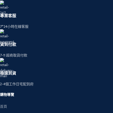
專業客服
7*24小時在線客服
貨到付款
7-11 超商取貨付款
極速到貨
2-4個工作日宅配到府
購物導覽
首頁