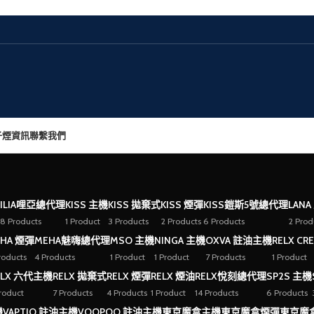
子煙資訊
聯繫我們
ILIA哩亞總代理
KISS 主機
KISS 拋棄式
KISS 煙彈
KISS鎧斯5號總代理
LANA
8 Products
1 Product
3 Products
2 Products
6 Products
2 Prod
HA 煙彈
MEHA魅嗨總代理
MSO 主機
NINGA 主機
OXVA 註油主機
RELX CR
roducts
4 Products
1 Product
1 Product
7 Products
1 Product
ELX 六代主機
RELX 拋棄式
RELX 煙彈
RELX 煙油
RELX悅刻總代理
SP2S 主機
Product
7 Products
4 Products
1 Product
14 Products
6 Products
機
VAPTIO 註油主機
VOOPOO 註油主機
東京魔盒主機
東京魔盒煙彈
東京魔