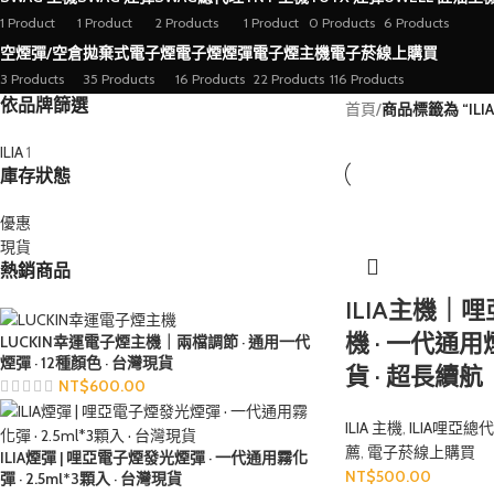
1 Product
1 Product
2 Products
1 Product
0 Products
6 Products
空煙彈/空倉
拋棄式電子煙
電子煙煙彈
電子煙主機
電子菸線上購買
3 Products
35 Products
16 Products
22 Products
116 Products
依品牌篩選
首頁
/
商品標籤為 “ILI
ILIA
1
庫存狀態
優惠
現貨
熱銷商品
ILIA主機｜
機 · 一代通用
LUCKIN幸運電子煙主機｜兩檔調節 · 通用一代
煙彈 · 12種顏色 · 台灣現貨
貨 · 超長續航
NT$
600.00
ILIA 主機
,
ILIA哩亞總
薦
,
電子菸線上購買
ILIA煙彈 | 哩亞電子煙發光煙彈 · 一代通用霧化
NT$
500.00
彈 · 2.5ml*3顆入 · 台灣現貨