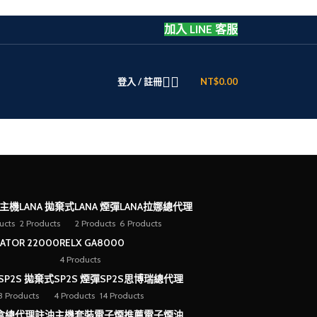
加入 LINE 客服
登入 / 註冊
NT$
0.00
 主機
LANA 拋棄式
LANA 煙彈
LANA拉娜總代理
ucts
2 Products
2 Products
6 Products
EATOR 22000
RELX GA8000
4 Products
SP2S 拋棄式
SP2S 煙彈
SP2S思博瑞總代理
3 Products
4 Products
14 Products
盒總代理
註油主機套裝
電子煙推薦
電子煙油