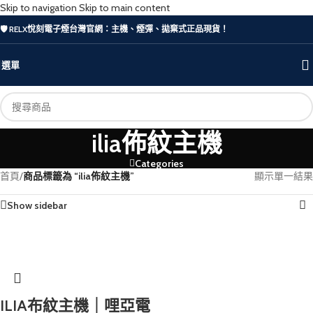
Skip to navigation
Skip to main content
🛡️ RELX悅刻電子煙台灣官網：主機、煙彈、拋棄式正品現貨！
選單
ilia佈紋主機
Categories
首頁
/
商品標籤為 “ilia佈紋主機”
顯示單一結果
Show sidebar
ILIA布紋主機｜哩亞電