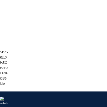
SP2S
RELX
MSO
MEHA
LANA
KIS5
ILIA