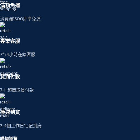
滿額免運
消費滿1500即享免運
專業客服
7*24小時在線客服
貨到付款
7-11 超商取貨付款
極速到貨
2-4個工作日宅配到府
購物導覽