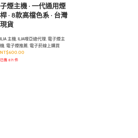
子煙主機 · 一代通用煙
桿 · 8款高檔色系 · 台灣
現貨
ILIA 主機
,
ILIA哩亞總代理
,
電子煙主
機
,
電子煙推薦
,
電子菸線上購買
NT$
600.00
已售 871 件