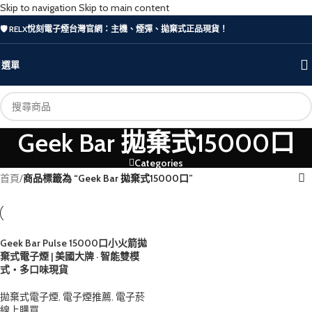
Skip to navigation
Skip to main content
🛡️ RELX悅刻電子煙台灣官網：主機、煙彈、拋棄式正品現貨！
選單
Geek Bar 拋棄式15000口
Categories
首頁
/
商品標籤為 “Geek Bar 拋棄式15000口”
Geek Bar Pulse 15000口小火箭拋
棄式電子煙 | 美國大牌 · 智能雙模
式・多口味現貨
拋棄式電子煙
,
電子煙推薦
,
電子菸
線上購買