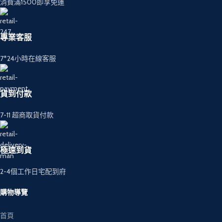
消費滿1500即享免運
專業客服
7*24小時在線客服
貨到付款
7-11 超商取貨付款
極速到貨
2-4個工作日宅配到府
購物導覽
首頁