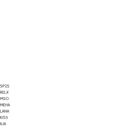
SP2S
RELX
MSO
MEHA
LANA
KIS5
ILIA