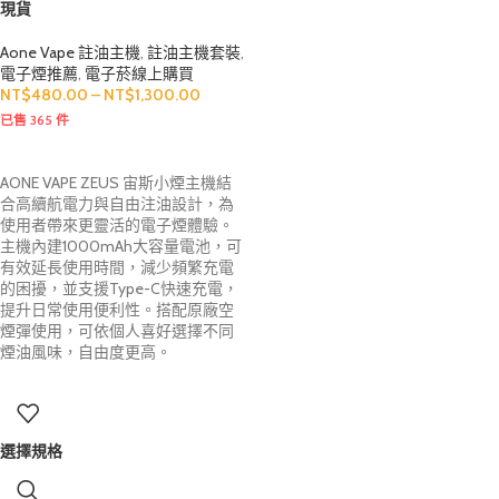
現貨
Aone Vape 註油主機
,
註油主機套裝
,
電子煙推薦
,
電子菸線上購買
NT$
480.00
–
NT$
1,300.00
已售 365 件
AONE VAPE ZEUS 宙斯小煙主機結
合高續航電力與自由注油設計，為
使用者帶來更靈活的電子煙體驗。
主機內建1000mAh大容量電池，可
有效延長使用時間，減少頻繁充電
的困擾，並支援Type-C快速充電，
提升日常使用便利性。搭配原廠空
煙彈使用，可依個人喜好選擇不同
煙油風味，自由度更高。
選擇規格