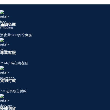
滿額免運
消費滿1500即享免運
專業客服
7*24小時在線客服
貨到付款
7-11 超商取貨付款
極速到貨