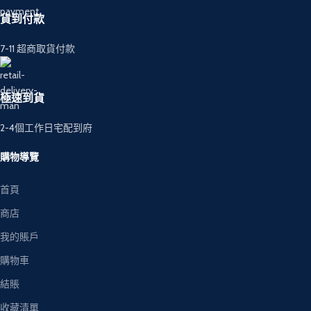
貨到付款
7-11 超商取貨付款
極速到貨
2-4個工作日宅配到府
購物導覽
首頁
商店
我的賬戶
購物車
結賬
收藏清單