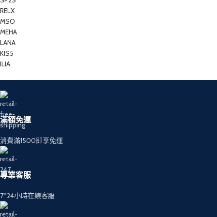
SP2S
RELX
MSO
MEHA
LANA
KIS5
ILIA
滿額免運
消費滿1500即享免運
專業客服
7*24小時在線客服