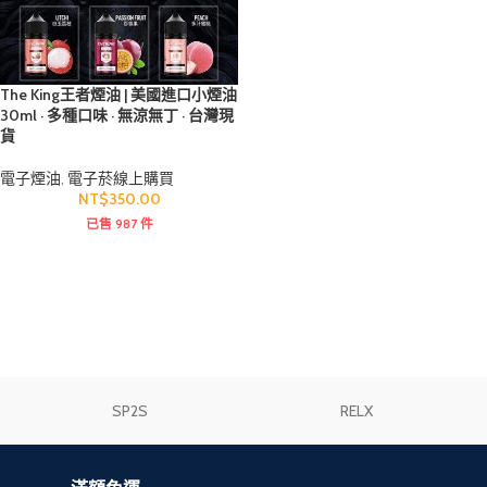
The King王者煙油 | 美國進口小煙油
30ml · 多種口味 · 無涼無丁 · 台灣現
貨
電子煙油
,
電子菸線上購買
NT$
350.00
已售 987 件
SP2S
RELX