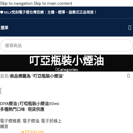
Skip to navigation
Skip to main content
🛡️ RELX悅刻電子煙台灣官網：主機、煙彈、拋棄式正品現貨！
選單
叮亞瓶裝小煙油
Categories
首頁
/
商品標籤為 “叮亞瓶裝小煙油”
DIYA煙油 | 叮啞瓶裝小煙油30ml ·
多種熱門口味 · 現貨供應
電子煙推薦
,
電子煙油
,
電子菸線上
購買
NT$
350.00