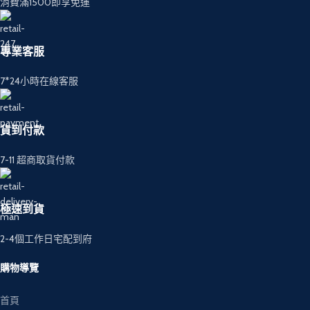
消費滿1500即享免運
專業客服
7*24小時在線客服
貨到付款
7-11 超商取貨付款
極速到貨
2-4個工作日宅配到府
購物導覽
首頁