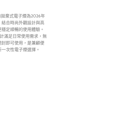
00口拋棄式電子煙為2026年
，結合時尚外觀設計與高
更穩定順暢的使用體驗。
設計滿足日常使用需求，無
開封即可使用，是兼顧便
新一次性電子煙選擇。