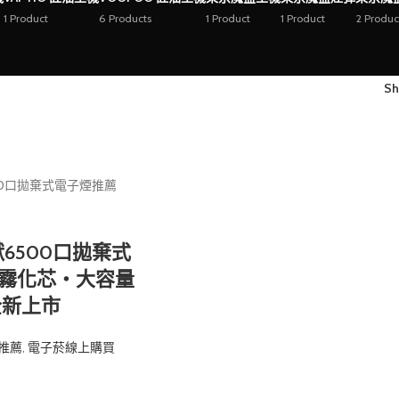
1 Product
6 Products
1 Product
1 Product
2 Produc
S
嘴獸6500口拋棄式
霧化芯・大容量
全新上市
推薦
,
電子菸線上購買