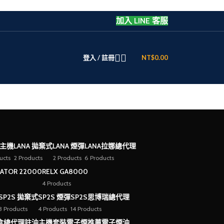
加入 LINE 客服
登入 / 註冊
NT$
0.00
 主機
LANA 拋棄式
LANA 煙彈
LANA拉娜總代理
ucts
2 Products
2 Products
6 Products
EATOR 22000
RELX GA8000
4 Products
SP2S 拋棄式
SP2S 煙彈
SP2S思博瑞總代理
3 Products
4 Products
14 Products
盒總代理
註油主機套裝
電子煙推薦
電子煙油