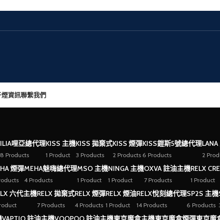
子煙資訊
聯繫我們
ILIA哩亞總代理
KISS 主機
KISS 拋棄式
KISS 煙彈
KISS鎧斯5號總代理
LANA
8 Products
1 Product
3 Products
2 Products
6 Products
2 Prod
HA 煙彈
MEHA魅嗨總代理
MSO 主機
NINGA 主機
OXVA 註油主機
RELX CR
roducts
4 Products
1 Product
1 Product
7 Products
1 Product
ELX 六代主機
RELX 拋棄式
RELX 煙彈
RELX 煙油
RELX悅刻總代理
SP2S 主機
Product
7 Products
4 Products
1 Product
14 Products
6 Products
機
VAPTIO 註油主機
VOOPOO 註油主機
東京魔盒主機
東京魔盒煙彈
東京魔